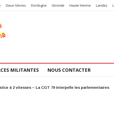
e
Deux-Sèvres
Dordogne
Gironde
Haute-Vienne
Landes
CES MILITANTES
NOUS CONTACTER
aire pour le COS de la CGT 47