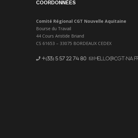
COORDONNÉES
Comité Régional CGT Nouvelle Aquitaine
Bourse du Travail
44 Cours Aristide Briand
CS 61653 – 33075 BORDEAUX CEDEX
+(33) 5 57 22 74 80
hello@cgt-na.f