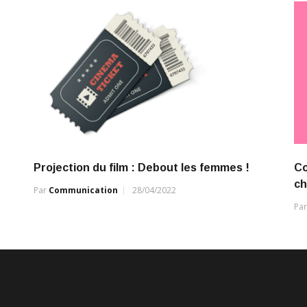
Projection du film : Debout les femmes !
Co
ch
Par
Communication
28/04/2022
Pa