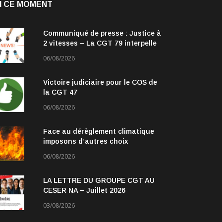
N CE MOMENT
Communiqué de presse : Justice à
2 vitesses – La CGT 79 interpelle
les parlementaires
06/08/2026
Victoire judiciaire pour le COS de
la CGT 47
06/08/2026
Face au dérèglement climatique
imposons d’autres choix
06/08/2026
LA LETTRE DU GROUPE CGT AU
CESER NA – Juillet 2026
03/08/2026