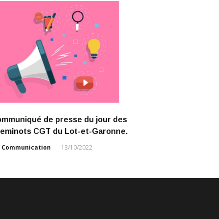
mmuniqué de presse du jour des
eminots CGT du Lot-et-Garonne.
r
Communication
13/10/2022