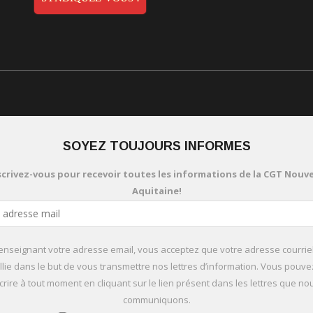
SOYEZ TOUJOURS INFORMES
scrivez-vous pour recevoir toutes les informations de la CGT Nouve
Aquitaine!
enseignant votre adresse email, vous acceptez que votre adresse courriel
llie dans le but de vous transmettre nos lettres d’information. Vous pouv
rire à tout moment en cliquant sur le lien présent dans les lettres que n
communiquons.