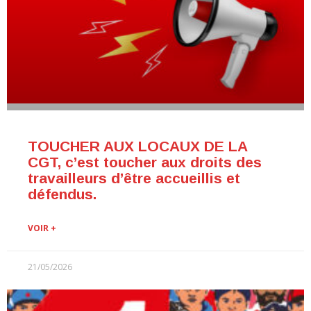
TOUCHER AUX LOCAUX DE LA
CGT, c’est toucher aux droits des
travailleurs d’être accueillis et
défendus.
VOIR +
21/05/2026