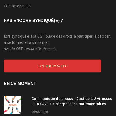
Contactez-nous
PAS ENCORE SYNDIQUÉ(E) ?
Être syndiqué·e à la CGT ouvre des droits à participer, à décider,
à se former et à s’informer.
Avec la CGT, rompre l’isolement…
SYNDIQUEZ-VOUS !
EN CE MOMENT
Communiqué de presse : Justice à 2 vitesses
– La CGT 79 interpelle les parlementaires
06/08/2026