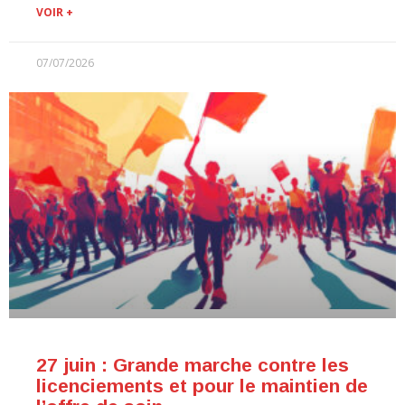
VOIR +
07/07/2026
27 juin : Grande marche contre les
licenciements et pour le maintien de