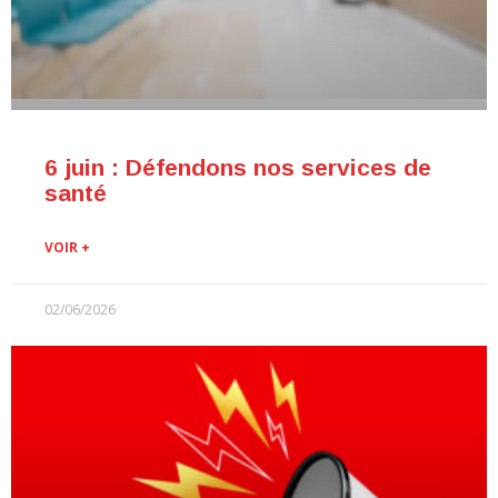
6 juin : Défendons nos services de
santé
VOIR +
02/06/2026