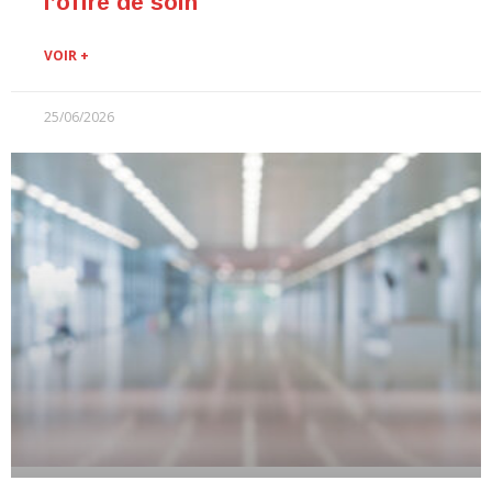
l’offre de soin
VOIR +
25/06/2026