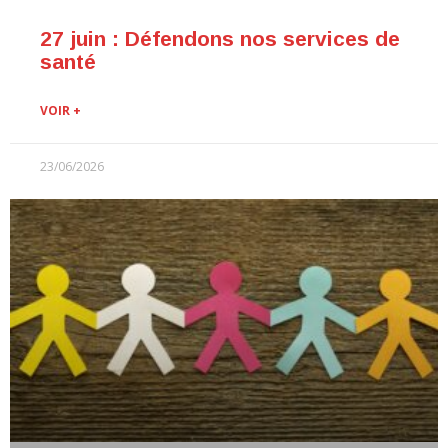
27 juin : Défendons nos services de
santé
VOIR +
23/06/2026