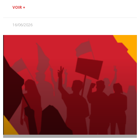
VOIR +
16/06/2026