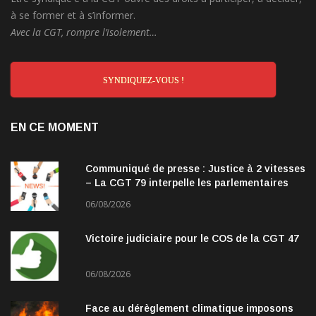
à se former et à s’informer.
Avec la CGT, rompre l’isolement…
SYNDIQUEZ-VOUS !
EN CE MOMENT
Communiqué de presse : Justice à 2 vitesses
– La CGT 79 interpelle les parlementaires
06/08/2026
Victoire judiciaire pour le COS de la CGT 47
06/08/2026
Face au dérèglement climatique imposons