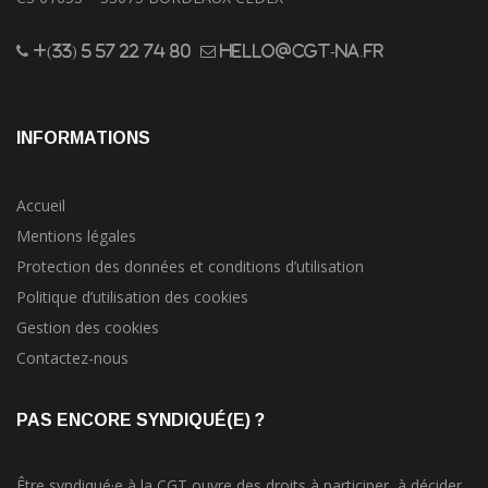
+(33) 5 57 22 74 80
hello@cgt-na.fr
INFORMATIONS
Accueil
Mentions légales
Protection des données et conditions d’utilisation
Politique d’utilisation des cookies
Gestion des cookies
Contactez-nous
PAS ENCORE SYNDIQUÉ(E) ?
Être syndiqué·e à la CGT ouvre des droits à participer, à décider,