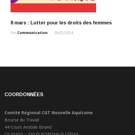
8 mars : Lutter pour les droits des femmes
Par
Communication
26/02/2024
COORDONNÉES
Comité Régional CGT Nouvelle Aquitaine
Bourse du Travail
44 Cours Aristide Briand
CS 61653 – 33075 BORDEAUX CEDEX