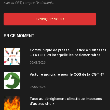
Avec la CGT, rompre l’isolement…
SYNDIQUEZ-VOUS !
EN CE MOMENT
Communiqué de presse : Justice à 2 vitesses
– La CGT 79 interpelle les parlementaires
06/08/2026
Victoire judiciaire pour le COS de la CGT 47
06/08/2026
Face au dérèglement climatique imposons
d’autres choix