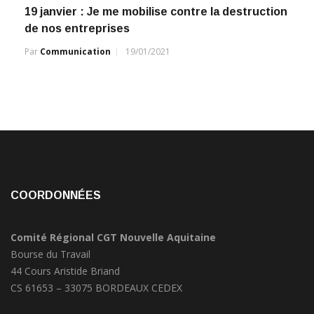
19 janvier : Je me mobilise contre la destruction
de nos entreprises
Par
Communication
19/01/2021
COORDONNÉES
Comité Régional CGT Nouvelle Aquitaine
Bourse du Travail
44 Cours Aristide Briand
CS 61653 – 33075 BORDEAUX CEDEX