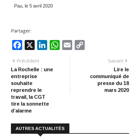
Pau, le 5 avril 2020
Partager:
F
X
Li
W
E
C
ac
n
h
m
o
Précédent
Suivant
e
k
at
ai
p
La Rochelle : une
Lire le
b
e
s
l
y
entreprise
communiqué de
o
dI
A
Li
souhaite
presse du 18
reprendre le
mars 2020
o
n
p
n
travail, la CGT
k
p
k
tire la sonnette
d’alarme
AUTRES ACTUALITÉS