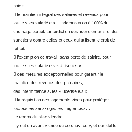
points…
 le maintien intégral des salaires et revenus pour
tou.te.s les salarié.e.s. L’indemnisation à 100% du
chômage partiel. L’interdiction des licenciements et des
sanctions contre celles et ceux qui utilisent le droit
de
retrait.
 l’exemption de travail, sans perte de salaire, pour
tou.te.s les salarié.e.s « à risques ».
 des mesures exceptionnelles pour garantir le
maintien des revenus des précaires,
des
intermittent.e.s, les « uberisé.e.s ».
 la réquisition des logements vides pour protéger
tou.te.s les sans-logis, les migrant.e.s…
Le temps du bilan viendra.
Il y eut un avant « crise du coronavirus », et son défilé