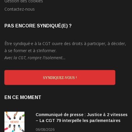
Gestion des cookies
Contactez-nous
PAS ENCORE SYNDIQUÉ(E) ?
Être syndiqué·e à la CGT ouvre des droits à participer, à décider,
à se former et à s’informer.
Avec la CGT, rompre l’isolement…
SYNDIQUEZ-VOUS !
EN CE MOMENT
Communiqué de presse : Justice à 2 vitesses
– La CGT 79 interpelle les parlementaires
06/08/2026