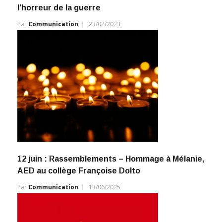
l’horreur de la guerre
Par
Communication
23/02/2023
12 juin : Rassemblements – Hommage à Mélanie,
AED au collège Françoise Dolto
Par
Communication
13/06/2025