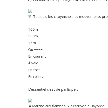
Tou.t.e.s les citoyen.ne.s et mouvements pro
100m
500m
1Km
Ou ++++
En courant
À vélo
En trot,
En roller,
L’essentiel c’est de participer.
Marche aux flambeaux à l’arrivée à Bayonne.