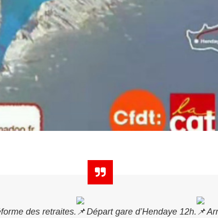
éforme des retraites.
Départ gare d’Hendaye 12h.
Arr