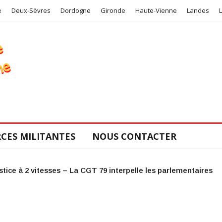
e
Deux-Sèvres
Dordogne
Gironde
Haute-Vienne
Landes
CES MILITANTES
NOUS CONTACTER
COS de la CGT 47