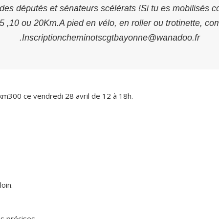
 députés et sénateurs scélérats !Si tu es mobilisés con
 ,10 ou 20Km.A pied en vélo, en roller ou trotinette, c
.Inscriptioncheminotscgtbayonne@wanadoo.fr
9km300 ce vendredi 28 avril de 12 à 18h.
loin.
s précises .