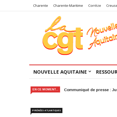
Charente
Charente-Maritime
Corrèze
Creus
NOUVELLE AQUITAINE
RESSOUR
Victoire judiciaire pour le 
EN CE MOMENT...
PYRÉNÉES-ATLANTIQUES