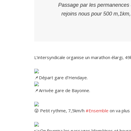
Passage par les permanences des
rejoins nous pour 500 m,1km,5
L’intersyndicale organise un marathon élargi, 4
Départ gare d’Hendaye.
Arrivée gare de Bayonne.
Petit rythme, 7,5km/h
#Ensemble
on va plus 
On fournira les passages kilomètres et heure