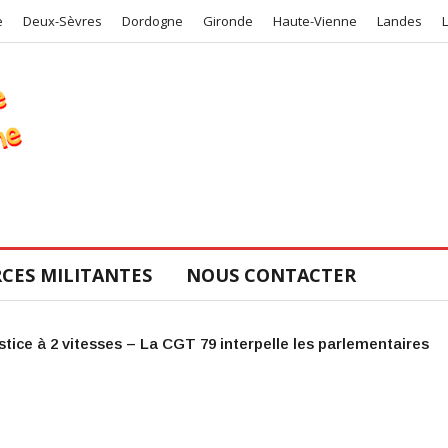
e
Deux-Sèvres
Dordogne
Gironde
Haute-Vienne
Landes
CES MILITANTES
NOUS CONTACTER
COS de la CGT 47