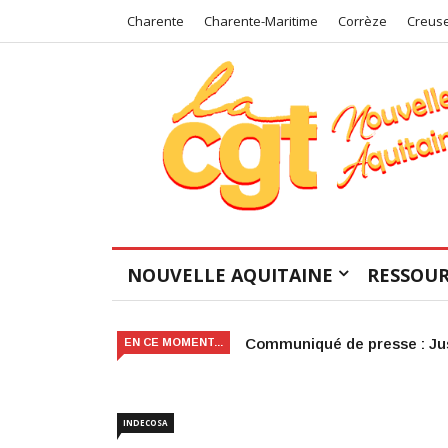
Charente
Charente-Maritime
Corrèze
Creus
NOUVELLE AQUITAINE
RESSOUR
Victoire judiciaire pour le 
EN CE MOMENT...
INDECOSA