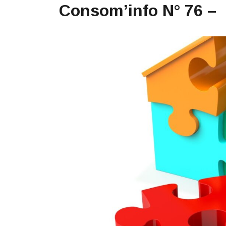
Consom’info N° 76 –