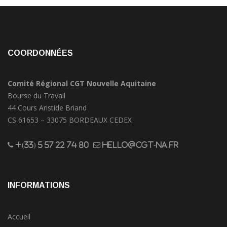
COORDONNÉES
Comité Régional CGT Nouvelle Aquitaine
Bourse du Travail
44 Cours Aristide Briand
CS 61653 – 33075 BORDEAUX CEDEX
+(33) 5 57 22 74 80
hello@cgt-na.fr
INFORMATIONS
Accueil