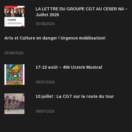
LA LETTRE DU GROUPE CGT AU CESER NA –
Juillet 2026
03/08/2026
Arts et Culture en danger ! Urgence mobilisation!
03/08/2026
17-22 août – 49è Uzeste Musical
09/07/2026
10 juillet : La CGT sur la route du tour
09/07/2026