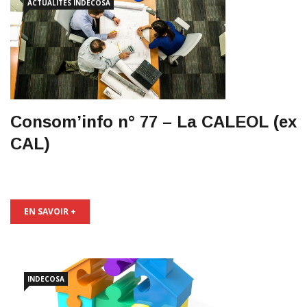
ACTUALITÉS
INDECOSA
Consom’info n° 77 – La CALEOL (ex
CAL)
EN SAVOIR +
INDECOSA