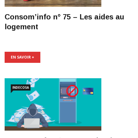
Consom’info n° 75 – Les aides au
logement
EN SAVOIR +
INDECOSA