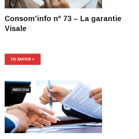
Consom’info n° 73 – La garantie
Visale
EN SAVOIR +
INDECOSA