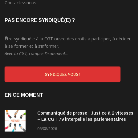
Contactez-nous
PAS ENCORE SYNDIQUÉ(E) ?
Être syndiqué·e à la CGT ouvre des droits à participer, à décider,
à se former et à s’informer.
Avec la CGT, rompre l’isolement…
SYNDIQUEZ-VOUS !
EN CE MOMENT
Communiqué de presse : Justice à 2 vitesses
– La CGT 79 interpelle les parlementaires
06/08/2026