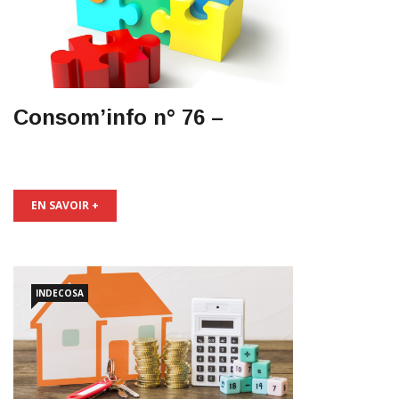
Consom’info n° 76 –
EN SAVOIR +
INDECOSA