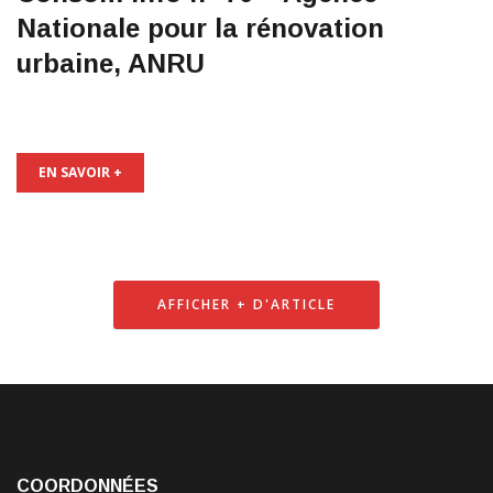
Nationale pour la rénovation
urbaine, ANRU
EN SAVOIR +
AFFICHER + D'ARTICLE
COORDONNÉES