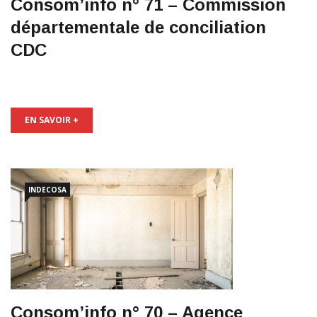
Consom’info n° 71 – Commission
départementale de conciliation
CDC
EN SAVOIR +
INDECOSA
Consom’info n° 70 – Agence