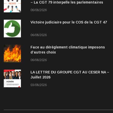
– La CGT 79 interpelle les parlementaires
06/08/2026
Victoire judiciaire pour le COS de la CGT 47
06/08/2026
Face au dérèglement climatique imposons
d’autres choix
06/08/2026
LA LETTRE DU GROUPE CGT AU CESER NA –
Juillet 2026
03/08/2026