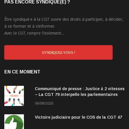
PAS ENCORE SYNDIQUÉ(E) ?
Être syndiqué·e à la CGT ouvre des droits à participer, à décider,
à se former et à s’informer.
Avec la CGT, rompre l’isolement…
SYNDIQUEZ-VOUS !
EN CE MOMENT
Communiqué de presse : Justice à 2 vitesses
– La CGT 79 interpelle les parlementaires
06/08/2026
Victoire judiciaire pour le COS de la CGT 47