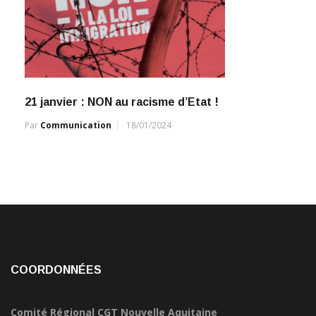
21 janvier : NON au racisme d’Etat !
Par
Communication
18/01/2024
COORDONNÉES
Comité Régional CGT Nouvelle Aquitaine