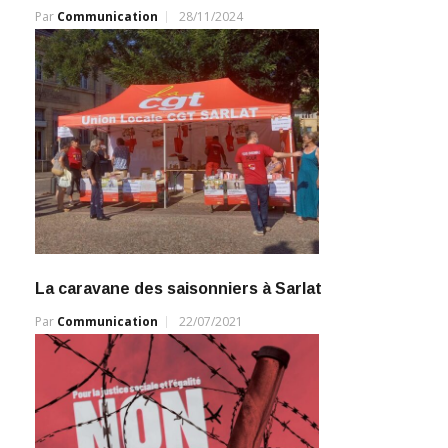
Par
Communication
28/11/2024
La caravane des saisonniers à Sarlat
Par
Communication
22/07/2021