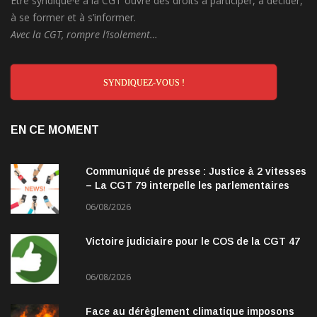
Être syndiqué·e à la CGT ouvre des droits à participer, à décider,
à se former et à s’informer.
Avec la CGT, rompre l’isolement…
SYNDIQUEZ-VOUS !
EN CE MOMENT
Communiqué de presse : Justice à 2 vitesses
– La CGT 79 interpelle les parlementaires
06/08/2026
Victoire judiciaire pour le COS de la CGT 47
06/08/2026
Face au dérèglement climatique imposons