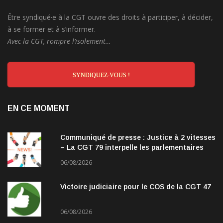
Être syndiqué·e à la CGT ouvre des droits à participer, à décider,
à se former et à s’informer.
Avec la CGT, rompre l’isolement…
SYNDIQUEZ-VOUS !
EN CE MOMENT
Communiqué de presse : Justice à 2 vitesses
– La CGT 79 interpelle les parlementaires
06/08/2026
Victoire judiciaire pour le COS de la CGT 47
06/08/2026