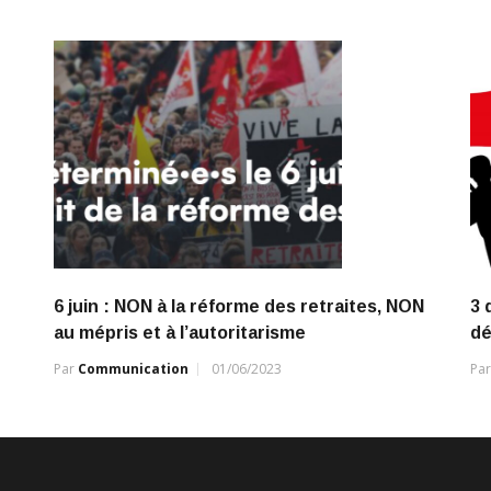
6 juin : NON à la réforme des retraites, NON
3 
au mépris et à l’autoritarisme
dé
Par
Communication
01/06/2023
Pa