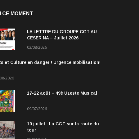
N CE MOMENT
LA LETTRE DU GROUPE CGT AU
CESER NA – Juillet 2026
03/08/2026
ts et Culture en danger ! Urgence mobilisation!
/08/2026
17-22 août – 49è Uzeste Musical
09/07/2026
10 juillet : La CGT sur la route du
tour