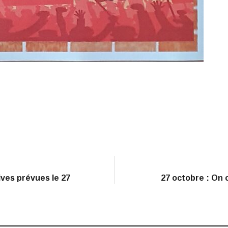
ives prévues le 27
27 octobre : On 