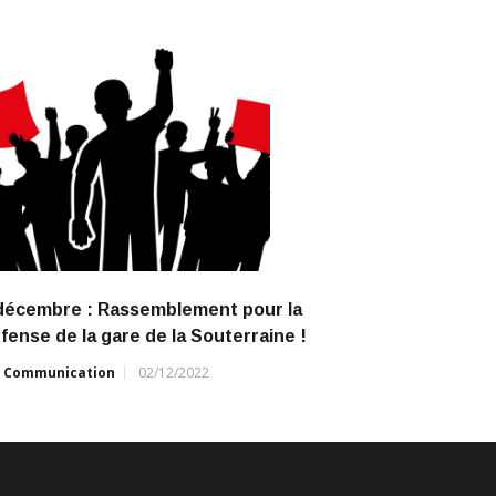
décembre : Rassemblement pour la
fense de la gare de la Souterraine !
r
Communication
02/12/2022