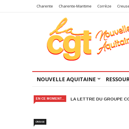
Charente
Charente-Maritime
Corrèze
Creus
NOUVELLE AQUITAINE
RESSOUR
Arts et Culture en danger ! 
EN CE MOMENT...
CREUSE