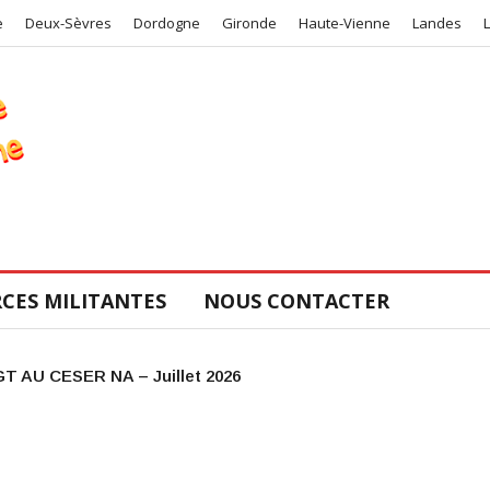
e
Deux-Sèvres
Dordogne
Gironde
Haute-Vienne
Landes
CES MILITANTES
NOUS CONTACTER
Urgence mobilisation!