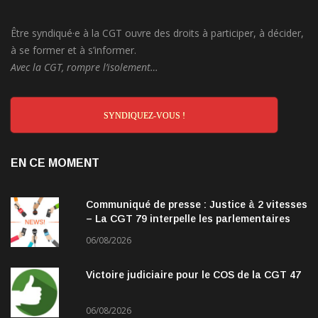
Être syndiqué·e à la CGT ouvre des droits à participer, à décider,
à se former et à s’informer.
Avec la CGT, rompre l’isolement…
SYNDIQUEZ-VOUS !
EN CE MOMENT
Communiqué de presse : Justice à 2 vitesses
– La CGT 79 interpelle les parlementaires
06/08/2026
Victoire judiciaire pour le COS de la CGT 47
06/08/2026