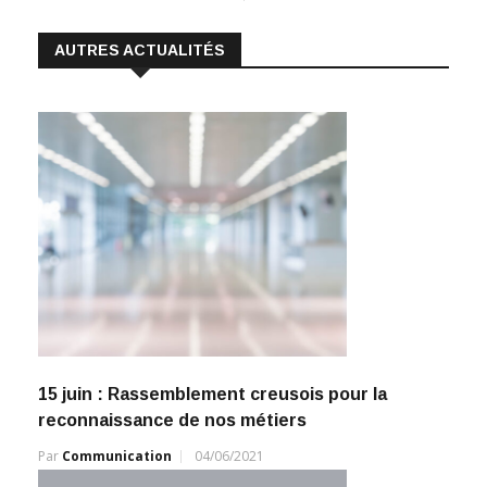
AUTRES ACTUALITÉS
15 juin : Rassemblement creusois pour la
reconnaissance de nos métiers
Par
Communication
04/06/2021