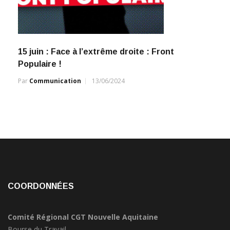
15 juin : Face à l’extrême droite : Front
Populaire !
Par
Communication
13/06/2024
COORDONNÉES
Comité Régional CGT Nouvelle Aquitaine
Bourse du Travail