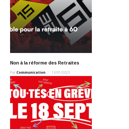
Non à la réforme des Retraites
Par
Communication
13/01/2023