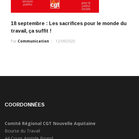
18 septembre : Les sacrifices pour le monde du
travail, ça suffit !
Par
Communication
12/09/2025
COORDONNÉES
Comité Régional CGT Nouvelle Aquitaine
Bourse du Travail
44 Cours Aristide Briand