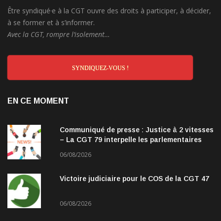
Être syndiqué·e à la CGT ouvre des droits à participer, à décider,
à se former et à s’informer.
Avec la CGT, rompre l’isolement…
SYNDIQUEZ-VOUS !
EN CE MOMENT
Communiqué de presse : Justice à 2 vitesses
– La CGT 79 interpelle les parlementaires
06/08/2026
Victoire judiciaire pour le COS de la CGT 47
06/08/2026