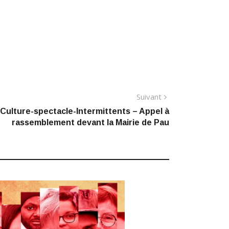
Article
Suivant
suivant
: Culture-spectacle-Intermittents – Appel à
rassemblement devant la Mairie de Pau
: