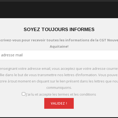
SOYEZ TOUJOURS INFORMES
scrivez-vous pour recevoir toutes les informations de la CGT Nouve
Aquitaine!
enseignant votre adresse email, vous acceptez que votre adresse courriel
llie dans le but de vous transmettre nos lettres d’information. Vous pouv
rire à tout moment en cliquant sur le lien présent dans les lettres que n
communiquons.
J'ai lu et accepte les termes et les conditions