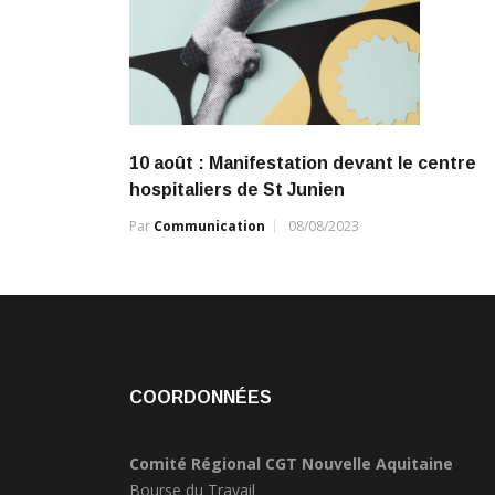
10 août : Manifestation devant le centre
hospitaliers de St Junien
Par
Communication
08/08/2023
COORDONNÉES
Comité Régional CGT Nouvelle Aquitaine
Bourse du Travail