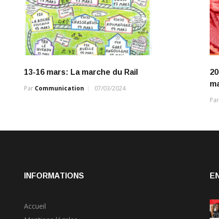
13-16 mars: La marche du Rail
20
ma
Par
Communication
07/03/2024
Pa
INFORMATIONS
E
Accueil