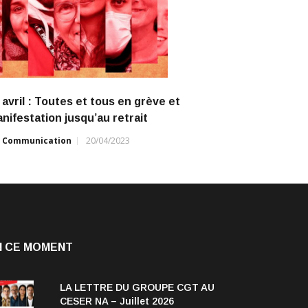
 avril : Toutes et tous en grève et
nifestation jusqu’au retrait
r
Communication
20/04/2023
N CE MOMENT
LA LETTRE DU GROUPE CGT AU
CESER NA – Juillet 2026