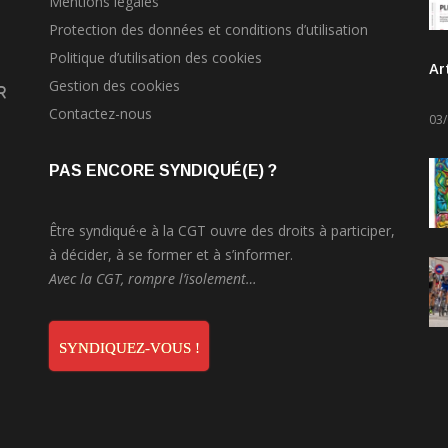
Mentions légales
Protection des données et conditions d’utilisation
Politique d’utilisation des cookies
Ar
Gestion des cookies
r
Contactez-nous
03
PAS ENCORE SYNDIQUÉ(E) ?
Être syndiqué·e à la CGT ouvre des droits à participer,
à décider, à se former et à s’informer.
Avec la CGT, rompre l’isolement…
SYNDIQUEZ-VOUS !