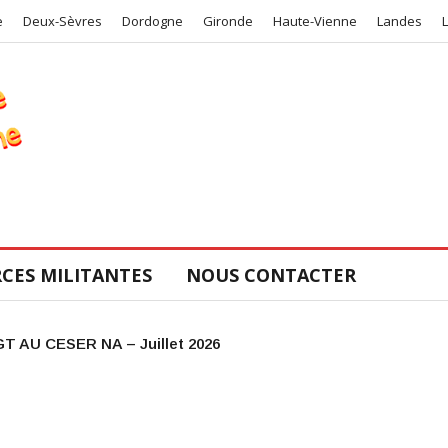
e
Deux-Sèvres
Dordogne
Gironde
Haute-Vienne
Landes
CES MILITANTES
NOUS CONTACTER
r ! Urgence mobilisation!