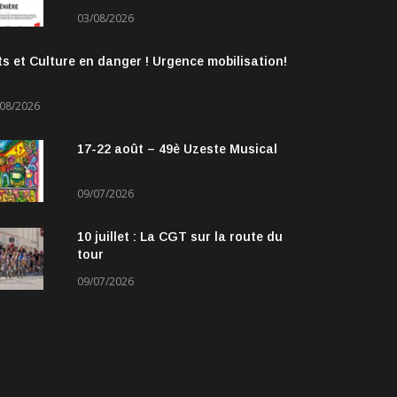
03/08/2026
ts et Culture en danger ! Urgence mobilisation!
/08/2026
17-22 août – 49è Uzeste Musical
09/07/2026
10 juillet : La CGT sur la route du
tour
09/07/2026