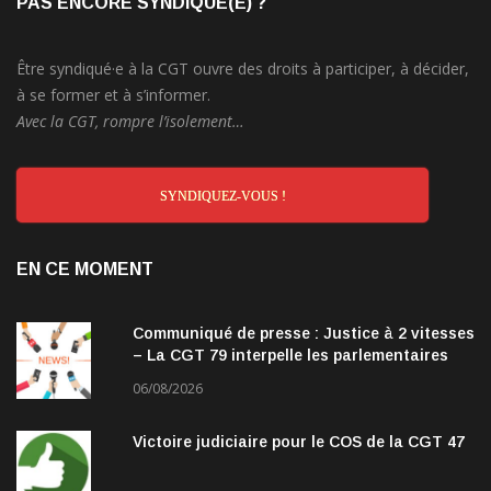
PAS ENCORE SYNDIQUÉ(E) ?
Être syndiqué·e à la CGT ouvre des droits à participer, à décider,
à se former et à s’informer.
Avec la CGT, rompre l’isolement…
SYNDIQUEZ-VOUS !
EN CE MOMENT
Communiqué de presse : Justice à 2 vitesses
– La CGT 79 interpelle les parlementaires
06/08/2026
Victoire judiciaire pour le COS de la CGT 47