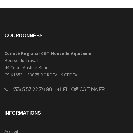
COORDONNÉES
Comité Régional CGT Nouvelle Aquitaine
Bourse du Travail
44 Cours Aristide Briand
CS 61653 – 33075 BORDEAUX CEDEX
+(33) 5 57 22 74 80
hello@cgt-na.fr
INFORMATIONS
Accueil