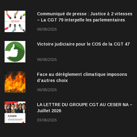
Communiqué de presse : Justice à 2 vitesses
– La CGT 79 interpelle les parlementaires
06/08/2026
Victoire judiciaire pour le COS de la CGT 47
06/08/2026
Face au dérèglement climatique imposons
d’autres choix
06/08/2026
LA LETTRE DU GROUPE CGT AU CESER NA –
Juillet 2026
03/08/2026