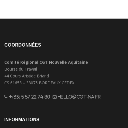
COORDONNÉES
Comité Régional CGT Nouvelle Aquitaine
Bourse du Travail
44 Cours Aristide Briand
CS 61653 – 33075 BORDEAUX CEDEX
+(33) 5 57 22 74 80
hello@cgt-na.fr
INFORMATIONS