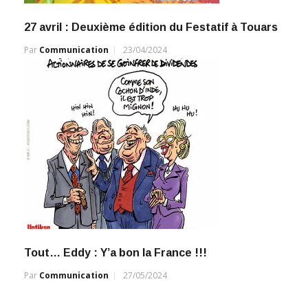
27 avril : Deuxième édition du Festatif à Touars
Par
Communication
23/04/2024
Tout… Eddy : Y’a bon la France !!!
Par
Communication
27/05/2024