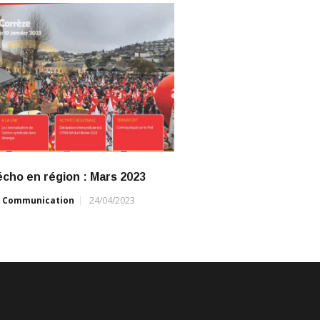
écho en région : Mars 2023
r
Communication
24/04/2023