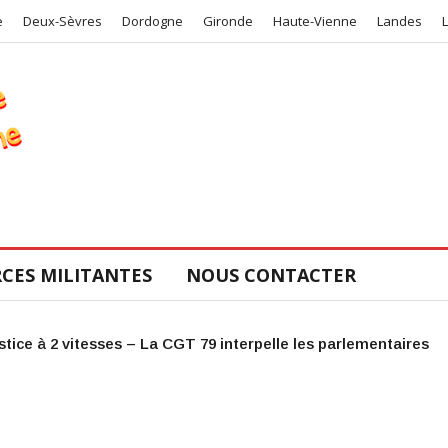
e
Deux-Sèvres
Dordogne
Gironde
Haute-Vienne
Landes
CES MILITANTES
NOUS CONTACTER
COS de la CGT 47