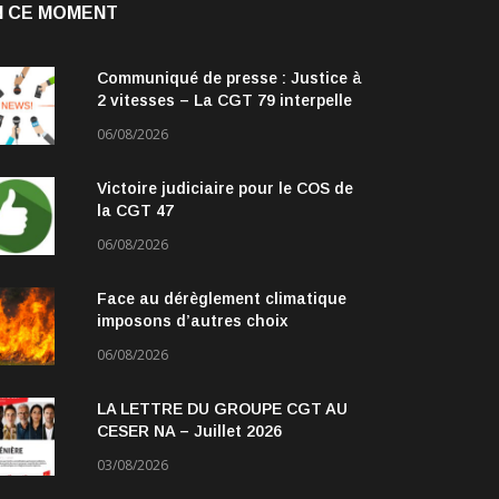
N CE MOMENT
Communiqué de presse : Justice à
2 vitesses – La CGT 79 interpelle
les parlementaires
06/08/2026
Victoire judiciaire pour le COS de
la CGT 47
06/08/2026
Face au dérèglement climatique
imposons d’autres choix
06/08/2026
LA LETTRE DU GROUPE CGT AU
CESER NA – Juillet 2026
03/08/2026