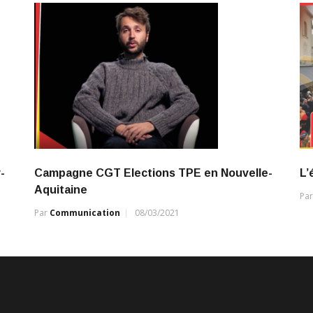
-
Campagne CGT Elections TPE en Nouvelle-
L’
Aquitaine
Pa
Par
Communication
08/03/2021