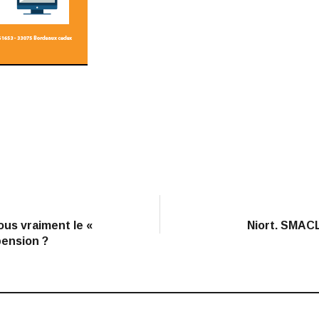
us vraiment le «
Niort. SMACL
pension ?