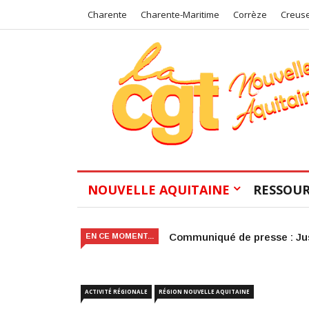
Charente
Charente-Maritime
Corrèze
Creus
NOUVELLE AQUITAINE
RESSOUR
Victoire judiciaire pour le 
EN CE MOMENT...
ACTIVITÉ RÉGIONALE
RÉGION NOUVELLE AQUITAINE