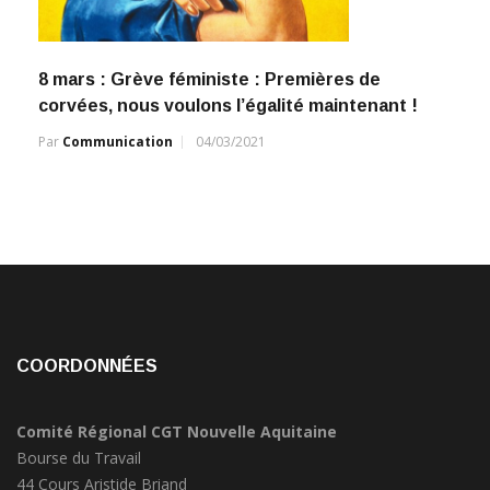
8 mars : Grève féministe : Premières de
corvées, nous voulons l’égalité maintenant !
Par
Communication
04/03/2021
COORDONNÉES
Comité Régional CGT Nouvelle Aquitaine
Bourse du Travail
44 Cours Aristide Briand