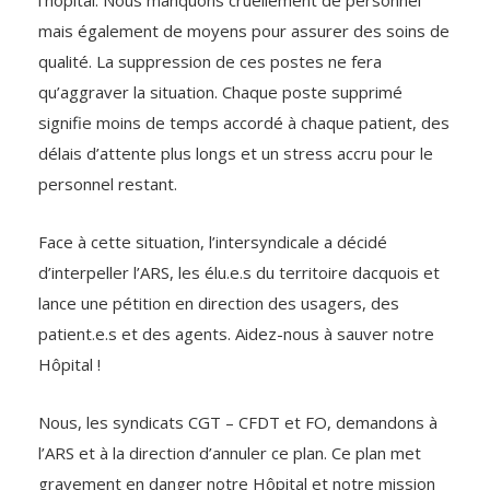
l’hôpital. Nous manquons cruellement de personnel
mais également de moyens pour assurer des soins de
qualité. La suppression de ces postes ne fera
qu’aggraver la situation. Chaque poste supprimé
signifie moins de temps accordé à chaque patient, des
délais d’attente plus longs et un stress accru pour le
personnel restant.
Face à cette situation, l’intersyndicale a décidé
d’interpeller l’ARS, les élu.e.s du territoire dacquois et
lance une pétition en direction des usagers, des
patient.e.s et des agents. Aidez-nous à sauver notre
Hôpital !
Nous, les syndicats CGT – CFDT et FO, demandons à
l’ARS et à la direction d’annuler ce plan. Ce plan met
gravement en danger notre Hôpital et notre mission