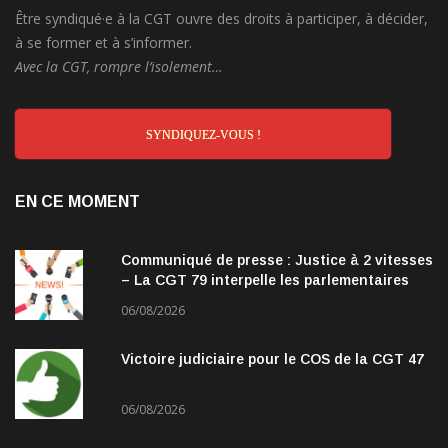
Être syndiqué·e à la CGT ouvre des droits à participer, à décider,
à se former et à s’informer.
Avec la CGT, rompre l’isolement…
SYNDIQUEZ-VOUS !
EN CE MOMENT
Communiqué de presse : Justice à 2 vitesses
– La CGT 79 interpelle les parlementaires
06/08/2026
Victoire judiciaire pour le COS de la CGT 47
06/08/2026