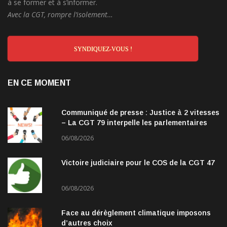
à se former et à s’informer.
Avec la CGT, rompre l’isolement…
SYNDIQUEZ-VOUS !
EN CE MOMENT
Communiqué de presse : Justice à 2 vitesses
– La CGT 79 interpelle les parlementaires
06/08/2026
Victoire judiciaire pour le COS de la CGT 47
06/08/2026
Face au dérèglement climatique imposons
d’autres choix