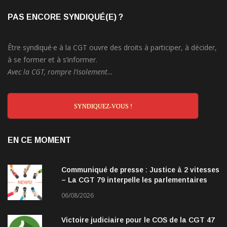
PAS ENCORE SYNDIQUÉ(E) ?
Être syndiqué·e à la CGT ouvre des droits à participer, à décider,
à se former et à s’informer.
Avec la CGT, rompre l’isolement…
SYNDIQUEZ-VOUS !
EN CE MOMENT
Communiqué de presse : Justice à 2 vitesses
– La CGT 79 interpelle les parlementaires
06/08/2026
Victoire judiciaire pour le COS de la CGT 47