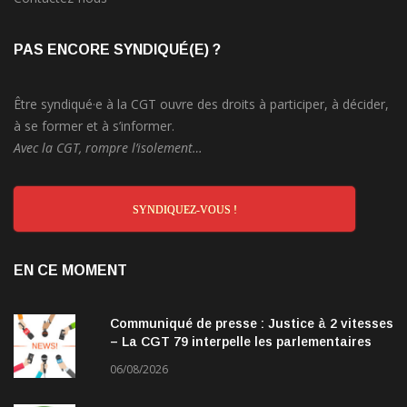
PAS ENCORE SYNDIQUÉ(E) ?
Être syndiqué·e à la CGT ouvre des droits à participer, à décider,
à se former et à s’informer.
Avec la CGT, rompre l’isolement…
SYNDIQUEZ-VOUS !
EN CE MOMENT
Communiqué de presse : Justice à 2 vitesses
– La CGT 79 interpelle les parlementaires
06/08/2026