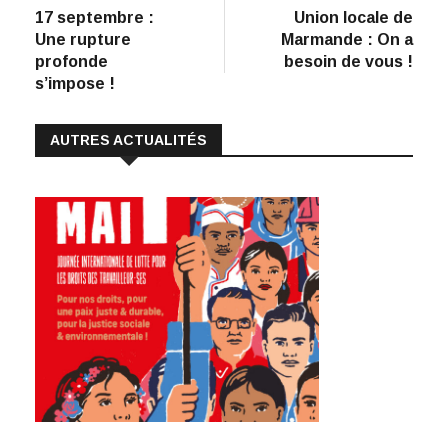
e
k
at
ai
p
précédent
suiva
17 septembre :
Union locale de
de
b
e
s
l
y
Une rupture
Marmande : On a
:
o
dI
A
Li
l’article
profonde
besoin de vous !
s’impose !
o
n
p
n
k
p
k
AUTRES ACTUALITÉS