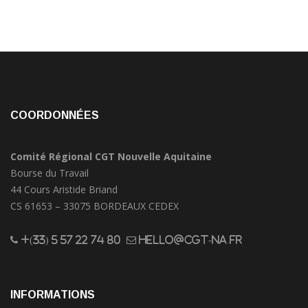
COORDONNÉES
Comité Régional CGT Nouvelle Aquitaine
Bourse du Travail
44 Cours Aristide Briand
CS 61653 – 33075 BORDEAUX CEDEX
+(33) 5 57 22 74 80
hello@cgt-na.fr
INFORMATIONS