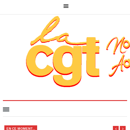
EN CE MOMENT...