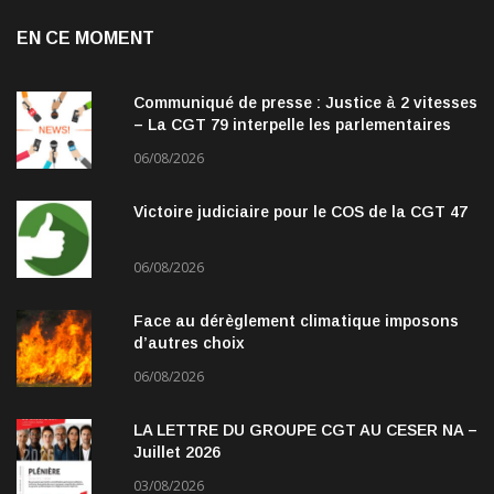
EN CE MOMENT
Communiqué de presse : Justice à 2 vitesses
– La CGT 79 interpelle les parlementaires
06/08/2026
Victoire judiciaire pour le COS de la CGT 47
06/08/2026
Face au dérèglement climatique imposons
d’autres choix
06/08/2026
LA LETTRE DU GROUPE CGT AU CESER NA –
Juillet 2026
03/08/2026