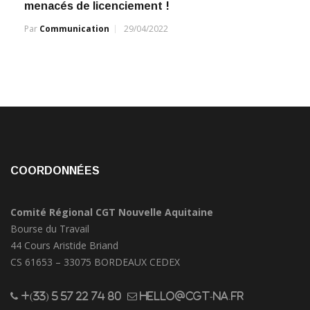
menacés de licenciement !
Par
Communication
29/04/2022
COORDONNÉES
Comité Régional CGT Nouvelle Aquitaine
Bourse du Travail
44 Cours Aristide Briand
CS 61653 – 33075 BORDEAUX CEDEX
+(33) 5 57 22 74 80
hello@cgt-na.fr