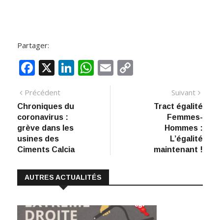
Partager:
F
X
Li
W
E
C
ac
n
h
m
o
Navigation
Article
Artic
Précédent
Suivant
e
k
at
ai
p
précédent
suiva
Chroniques du
Tract égalité
de
b
e
s
l
y
coronavirus :
Femmes-
:
o
dI
A
Li
l’article
grève dans les
Hommes :
usines des
L’égalité
o
n
p
n
Ciments Calcia
maintenant !
k
p
k
AUTRES ACTUALITÉS