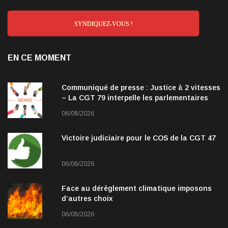
SYNDIQUEZ-VOUS !
EN CE MOMENT
Communiqué de presse : Justice à 2 vitesses
– La CGT 79 interpelle les parlementaires
06/08/2026
Victoire judiciaire pour le COS de la CGT 47
06/08/2026
Face au dérèglement climatique imposons
d’autres choix
06/08/2026