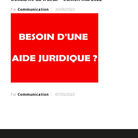
Par
Communication
30/06/2022
Par
Communication
07/03/2022