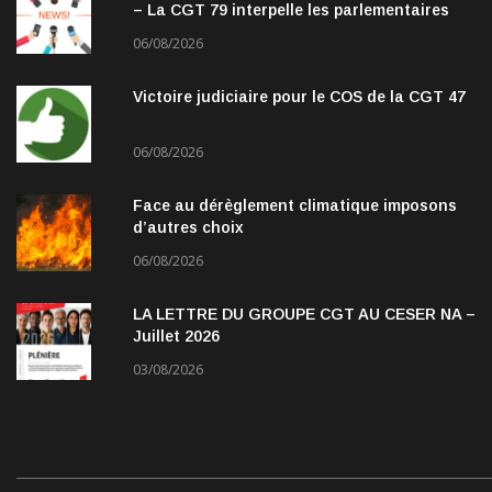
– La CGT 79 interpelle les parlementaires
06/08/2026
Victoire judiciaire pour le COS de la CGT 47
06/08/2026
Face au dérèglement climatique imposons
d’autres choix
06/08/2026
LA LETTRE DU GROUPE CGT AU CESER NA –
Juillet 2026
03/08/2026