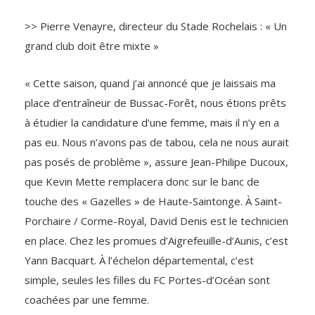
>> Pierre Venayre, directeur du Stade Rochelais : « Un
grand club doit être mixte »
« Cette saison, quand j’ai annoncé que je laissais ma
place d’entraîneur de Bussac-Forêt, nous étions prêts
à étudier la candidature d’une femme, mais il n’y en a
pas eu. Nous n’avons pas de tabou, cela ne nous aurait
pas posés de problème », assure Jean-Philipe Ducoux,
que Kevin Mette remplacera donc sur le banc de
touche des « Gazelles » de Haute-Saintonge. À Saint-
Porchaire / Corme-Royal, David Denis est le technicien
en place. Chez les promues d’Aigrefeuille-d’Aunis, c’est
Yann Bacquart. À l’échelon départemental, c’est
simple, seules les filles du FC Portes-d’Océan sont
coachées par une femme.