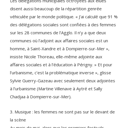
Les délégations municipales octroyées aux élues
disent aussi beaucoup de la répartition genrée
véhiculée par le monde politique. « J’ai calculé que 91 %
des délégations sociales sont confiées à des femmes
sur les 28 communes de l’Agglo. Il n’y a que deux
communes où l’adjoint aux affaires sociales est un
homme, à Saint-Xandre et à Dompierre-sur-Mer »,
insiste Nicole Thoreau, elle-même adjointe aux
affaires sociales et à l’éducation à Périgny. » Et pour
l’urbanisme, c’est la problématique inverse », glisse
Sylvie Guerry-Gazeau avec seulement deux adjointes
à l’urbanisme (Martine Villenave à Aytré et Sally
Chadjaa à Dompierre-sur-Mer).
3. Musique : les femmes ne sont pas sur le devant de
la scène
Au mois de mai, alors que les premiers festivals