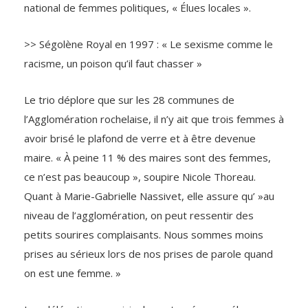
national de femmes politiques, « Élues locales ».
>> Ségolène Royal en 1997 : « Le sexisme comme le
racisme, un poison qu’il faut chasser »
Le trio déplore que sur les 28 communes de
l’Agglomération rochelaise, il n’y ait que trois femmes à
avoir brisé le plafond de verre et à être devenue
maire. « À peine 11 % des maires sont des femmes,
ce n’est pas beaucoup », soupire Nicole Thoreau.
Quant à Marie-Gabrielle Nassivet, elle assure qu’ »au
niveau de l’agglomération, on peut ressentir des
petits sourires complaisants. Nous sommes moins
prises au sérieux lors de nos prises de parole quand
on est une femme. »