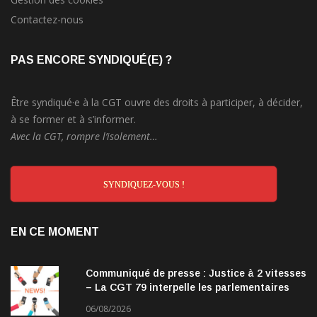
Contactez-nous
PAS ENCORE SYNDIQUÉ(E) ?
Être syndiqué·e à la CGT ouvre des droits à participer, à décider,
à se former et à s’informer.
Avec la CGT, rompre l’isolement…
SYNDIQUEZ-VOUS !
EN CE MOMENT
Communiqué de presse : Justice à 2 vitesses
– La CGT 79 interpelle les parlementaires
06/08/2026