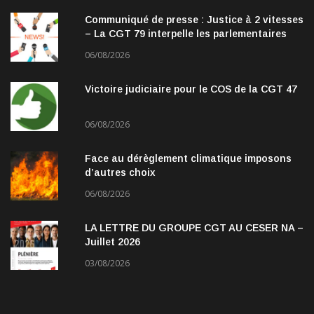
Communiqué de presse : Justice à 2 vitesses
– La CGT 79 interpelle les parlementaires
06/08/2026
Victoire judiciaire pour le COS de la CGT 47
06/08/2026
Face au dérèglement climatique imposons
d’autres choix
06/08/2026
LA LETTRE DU GROUPE CGT AU CESER NA –
Juillet 2026
03/08/2026