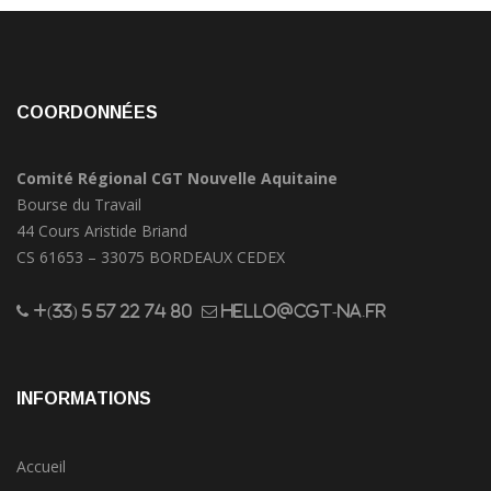
COORDONNÉES
Comité Régional CGT Nouvelle Aquitaine
Bourse du Travail
44 Cours Aristide Briand
CS 61653 – 33075 BORDEAUX CEDEX
+(33) 5 57 22 74 80
hello@cgt-na.fr
INFORMATIONS
Accueil