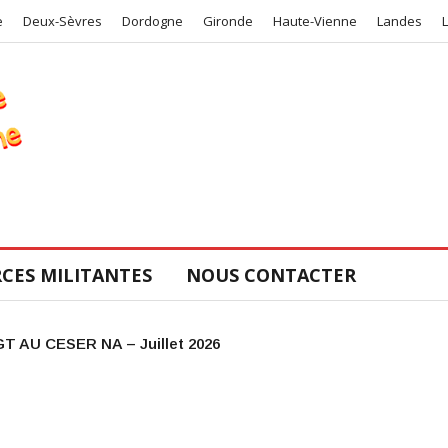
e
Deux-Sèvres
Dordogne
Gironde
Haute-Vienne
Landes
CES MILITANTES
NOUS CONTACTER
Urgence mobilisation!