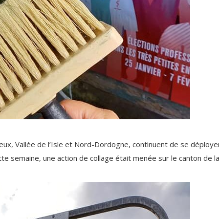
ux, Vallée de l’Isle et Nord-Dordogne, continuent de se déploye
e semaine, une action de collage était menée sur le canton de la Va