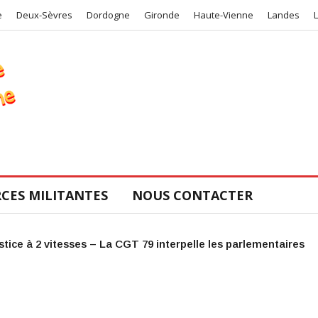
e
Deux-Sèvres
Dordogne
Gironde
Haute-Vienne
Landes
CES MILITANTES
NOUS CONTACTER
COS de la CGT 47