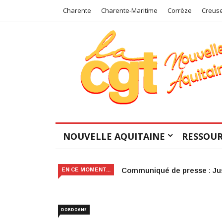
Charente
Charente-Maritime
Corrèze
Creus
NOUVELLE AQUITAINE
RESSOUR
Victoire judiciaire pour le 
EN CE MOMENT...
DORDOGNE