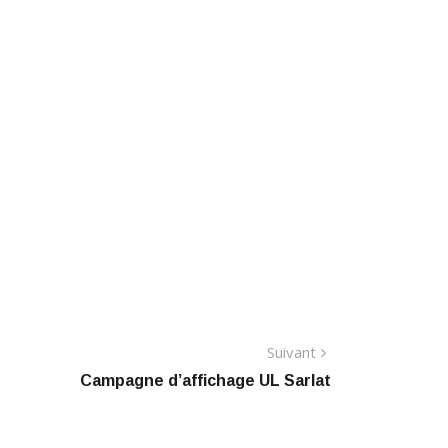
Article
Suivant
suivant
Campagne d’affichage UL Sarlat
: