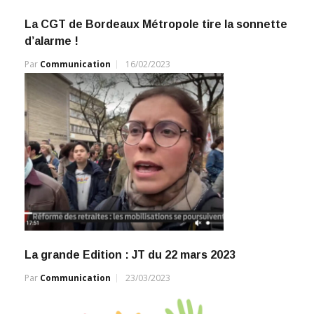
La CGT de Bordeaux Métropole tire la sonnette
d’alarme !
Par
Communication
16/02/2023
La grande Edition : JT du 22 mars 2023
Par
Communication
23/03/2023