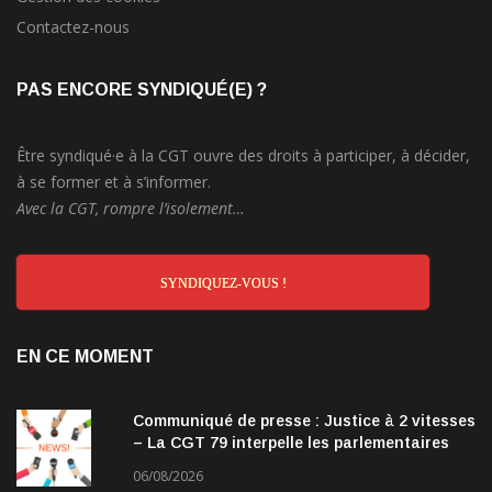
Contactez-nous
PAS ENCORE SYNDIQUÉ(E) ?
Être syndiqué·e à la CGT ouvre des droits à participer, à décider,
à se former et à s’informer.
Avec la CGT, rompre l’isolement…
SYNDIQUEZ-VOUS !
EN CE MOMENT
Communiqué de presse : Justice à 2 vitesses
– La CGT 79 interpelle les parlementaires
06/08/2026