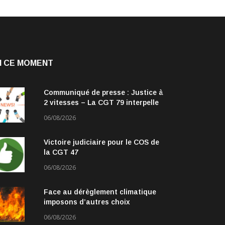
N CE MOMENT
Communiqué de presse : Justice à
2 vitesses – La CGT 79 interpelle
les parlementaires
06/08/2026
Victoire judiciaire pour le COS de
la CGT 47
06/08/2026
Face au dérèglement climatique
imposons d’autres choix
06/08/2026