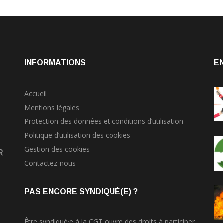
INFORMATIONS
E
Accueil
Mentions légales
Protection des données et conditions d’utilisation
Politique d’utilisation des cookies
Gestion des cookies
r
Contactez-nous
PAS ENCORE SYNDIQUÉ(E) ?
Être syndiqué·e à la CGT ouvre des droits à participer,