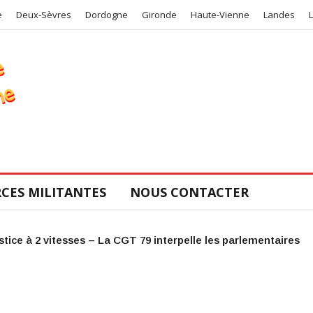
e
Deux-Sèvres
Dordogne
Gironde
Haute-Vienne
Landes
CES MILITANTES
NOUS CONTACTER
 judiciaire pour le COS de la CGT 47