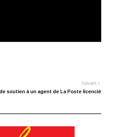
Article
Suivant
suivant
de soutien à un agent de La Poste licencié
: