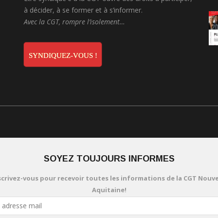
à décider, à se former et à s’informer.
Avec la CGT, rompre l’isolement…
SYNDIQUEZ-VOUS !
SOYEZ TOUJOURS INFORMES
scrivez-vous pour recevoir toutes les informations de la CGT Nouve
Aquitaine!