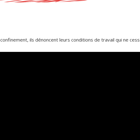
 confinement, ils dénoncent leurs conditions de travail qui ne ce