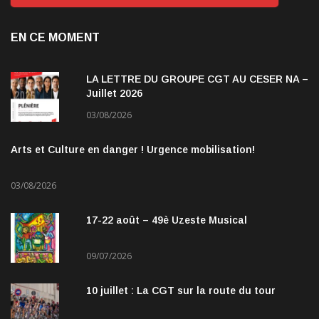
EN CE MOMENT
LA LETTRE DU GROUPE CGT AU CESER NA –
Juillet 2026
03/08/2026
Arts et Culture en danger ! Urgence mobilisation!
03/08/2026
17-22 août – 49è Uzeste Musical
09/07/2026
10 juillet : La CGT sur la route du tour