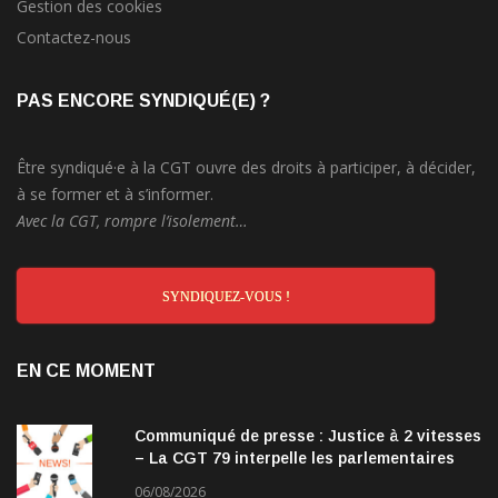
Gestion des cookies
Contactez-nous
PAS ENCORE SYNDIQUÉ(E) ?
Être syndiqué·e à la CGT ouvre des droits à participer, à décider,
à se former et à s’informer.
Avec la CGT, rompre l’isolement…
SYNDIQUEZ-VOUS !
EN CE MOMENT
Communiqué de presse : Justice à 2 vitesses
– La CGT 79 interpelle les parlementaires
06/08/2026