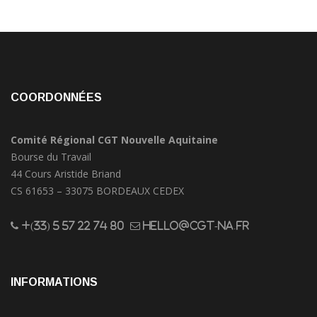
COORDONNÉES
Comité Régional CGT Nouvelle Aquitaine
Bourse du Travail
44 Cours Aristide Briand
CS 61653 – 33075 BORDEAUX CEDEX
+(33) 5 57 22 74 80
hello@cgt-na.fr
INFORMATIONS