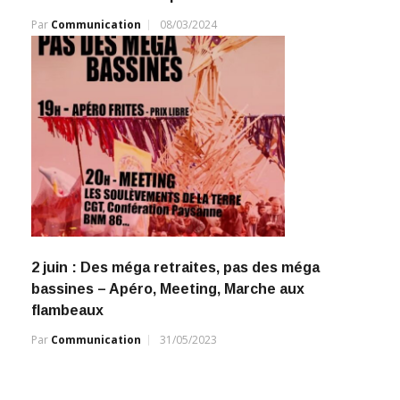
Par
Communication
08/03/2024
2 juin : Des méga retraites, pas des méga
bassines – Apéro, Meeting, Marche aux
flambeaux
Par
Communication
31/05/2023