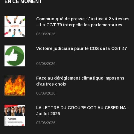
EN CE MOMENT
Communiqué de presse : Justice à 2 vitesses
– La CGT 79 interpelle les parlementaires
06/08/2026
Victoire judiciaire pour le COS de la CGT 47
06/08/2026
Face au dérèglement climatique imposons
d’autres choix
06/08/2026
LA LETTRE DU GROUPE CGT AU CESER NA –
Juillet 2026
03/08/2026