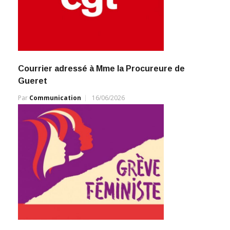
Courrier adressé à Mme la Procureure de
Gueret
Par
Communication
16/06/2026