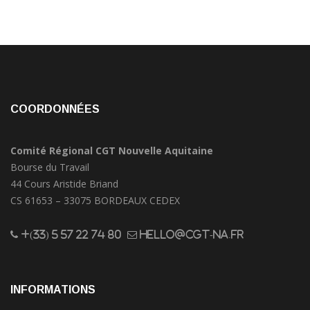
COORDONNÉES
Comité Régional CGT Nouvelle Aquitaine
Bourse du Travail
44 Cours Aristide Briand
CS 61653 – 33075 BORDEAUX CEDEX
+(33) 5 57 22 74 80
hello@cgt-na.fr
INFORMATIONS