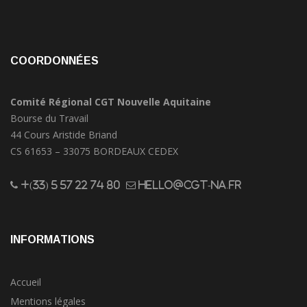
COORDONNÉES
Comité Régional CGT Nouvelle Aquitaine
Bourse du Travail
44 Cours Aristide Briand
CS 61653 – 33075 BORDEAUX CEDEX
+(33) 5 57 22 74 80
hello@cgt-na.fr
INFORMATIONS
Accueil
Mentions légales