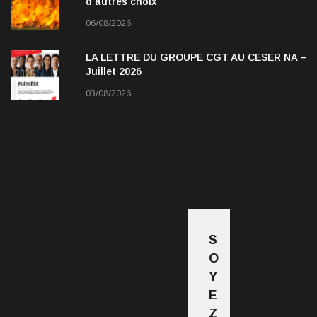
d’autres choix
06/08/2026
LA LETTRE DU GROUPE CGT AU CESER NA –
Juillet 2026
03/08/2026
S
O
Y
E
Z