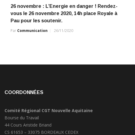
26 novembre : L’Energie en danger ! Rendez-
vous le 26 novembre 2020, 14h place Royale à
Pau pour les soutenir.
Par
Communication
26/11/2020
COORDONNÉES
Comité Régional CGT Nouvelle Aquitaine
Bourse du Travail
44 Cours Aristide Briand
CS 61653 – 33075 BORDEAUX CEDEX