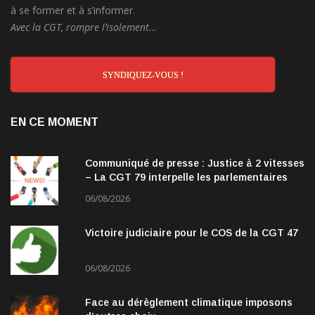
à se former et à s’informer.
Avec la CGT, rompre l’isolement…
SYNDIQUEZ-VOUS !
EN CE MOMENT
Communiqué de presse : Justice à 2 vitesses
– La CGT 79 interpelle les parlementaires
06/08/2026
Victoire judiciaire pour le COS de la CGT 47
06/08/2026
Face au dérèglement climatique imposons