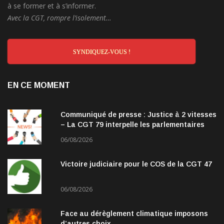
à se former et à s’informer.
Avec la CGT, rompre l’isolement…
SYNDIQUEZ-VOUS !
EN CE MOMENT
Communiqué de presse : Justice à 2 vitesses
– La CGT 79 interpelle les parlementaires
06/08/2026
Victoire judiciaire pour le COS de la CGT 47
06/08/2026
Face au dérèglement climatique imposons
d’autres choix