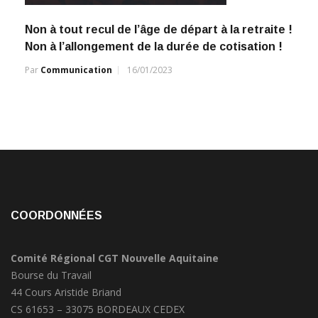
Non à tout recul de l’âge de départ à la retraite !
Non à l’allongement de la durée de cotisation !
Par
Communication
16/01/2023
COORDONNÉES
Comité Régional CGT Nouvelle Aquitaine
Bourse du Travail
44 Cours Aristide Briand
CS 61653 – 33075 BORDEAUX CEDEX