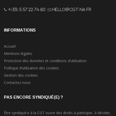
+(33) 5 57 22 74 80
hello@cgt-na.fr
INFORMATIONS
Accueil
Mentions légales
Protection des données et conditions d’utilisation
Politique d’utilisation des cookies
Gestion des cookies
Contactez-nous
PAS ENCORE SYNDIQUÉ(E) ?
Être syndiqué·e à la CGT ouvre des droits à participer, à décider,