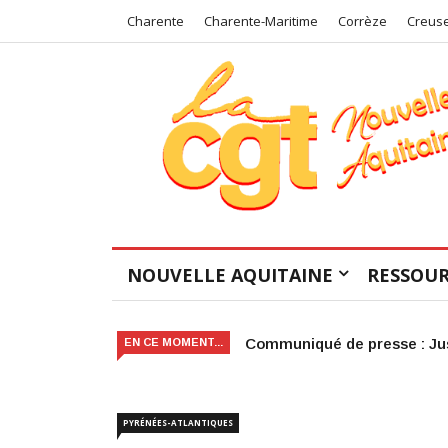
Charente
Charente-Maritime
Corrèze
Creus
NOUVELLE AQUITAINE
RESSOUR
Victoire judiciaire pour le 
EN CE MOMENT...
PYRÉNÉES-ATLANTIQUES