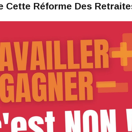
De Cette Réforme Des Retraites