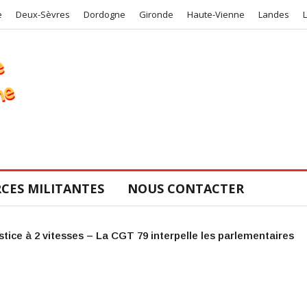
e
Deux-Sèvres
Dordogne
Gironde
Haute-Vienne
Landes
CES MILITANTES
NOUS CONTACTER
COS de la CGT 47