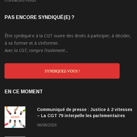
PAS ENCORE SYNDIQUÉ(E) ?
Être syndiqué·e à la CGT ouvre des droits à participer, à décider,
à se former et à s’informer.
Avec la CGT, rompre l’isolement…
SYNDIQUEZ-VOUS !
EN CE MOMENT
Communiqué de presse : Justice à 2 vitesses
– La CGT 79 interpelle les parlementaires
06/08/2026