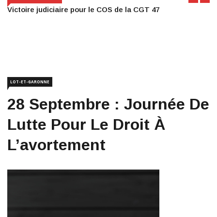
Victoire judiciaire pour le COS de la CGT 47
LOT-ET-GARONNE
28 Septembre : Journée De
Lutte Pour Le Droit À
L’avortement