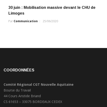
30 juin : Mobilisation massive devant le CHU de
Limoges
Par
Communication
25/06/2020
COORDONNÉES
Comité Régional CGT Nouvelle Aquitaine
Bourse du Travail
44 Cours Aristide Briand
CS 61653 – 33075 BORDEAUX CEDEX