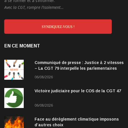
à se former et à s’informer.
Avec la CGT, rompre l’isolement…
SYNDIQUEZ-VOUS !
EN CE MOMENT
Communiqué de presse : Justice à 2 vitesses
– La CGT 79 interpelle les parlementaires
06/08/2026
Victoire judiciaire pour le COS de la CGT 47
06/08/2026
Face au dérèglement climatique imposons
d’autres choix