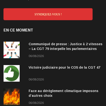
SYNDIQUEZ-VOUS !
EN CE MOMENT
Communiqué de presse : Justice à 2 vitesses
– La CGT 79 interpelle les parlementaires
06/08/2026
Victoire judiciaire pour le COS de la CGT 47
06/08/2026
Face au dérèglement climatique imposons
d’autres choix
06/08/2026