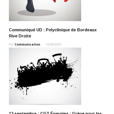
Communiqué UD : Polyclinique de Bordeaux
Rive Droite
Par
Communication
10/06/2021
13 septembre : CGT Énergies : Grève pour les