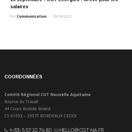
salaires
Par
Communication
06/09/2022
COORDONNÉES
Comité Régional CGT Nouvelle Aquitaine
Bourse du Travail
44 Cours Aristide Briand
CS 61653 – 33075 BORDEAUX CEDEX
+(33) 5 57 22 74 80
hello@cgt-na.fr