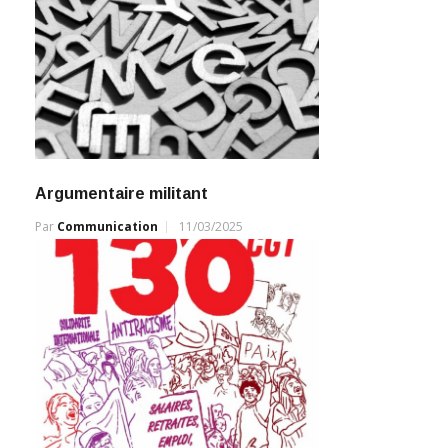
Argumentaire militant
Par
Communication
11/03/2025