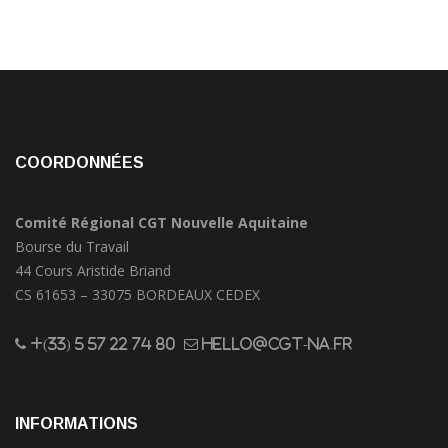
COORDONNÉES
Comité Régional CGT Nouvelle Aquitaine
Bourse du Travail
44 Cours Aristide Briand
CS 61653 – 33075 BORDEAUX CEDEX
+(33) 5 57 22 74 80
hello@cgt-na.fr
INFORMATIONS