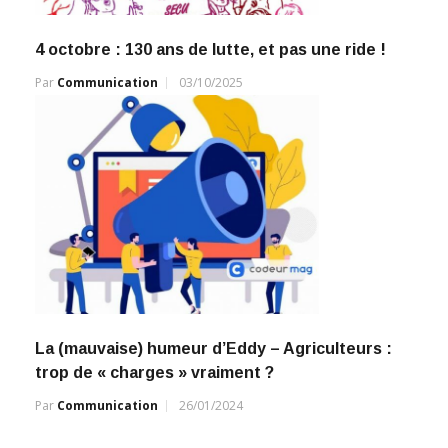
4 octobre : 130 ans de lutte, et pas une ride !
Par
Communication
03/10/2025
La (mauvaise) humeur d’Eddy – Agriculteurs :
trop de « charges » vraiment ?
Par
Communication
26/01/2024