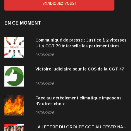
SYNDIQUEZ-VOUS !
EN CE MOMENT
Communiqué de presse : Justice à 2 vitesses
– La CGT 79 interpelle les parlementaires
06/08/2026
Victoire judiciaire pour le COS de la CGT 47
06/08/2026
Face au dérèglement climatique imposons
d’autres choix
06/08/2026
LA LETTRE DU GROUPE CGT AU CESER NA –