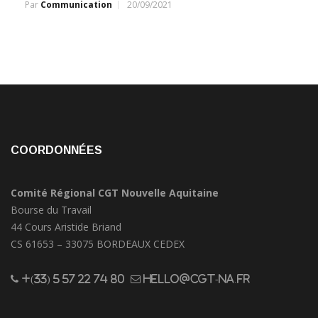
Par
Communication
20/09/2021
COORDONNÉES
Comité Régional CGT Nouvelle Aquitaine
Bourse du Travail
44 Cours Aristide Briand
CS 61653 – 33075 BORDEAUX CEDEX
+(33) 5 57 22 74 80
hello@cgt-na.fr