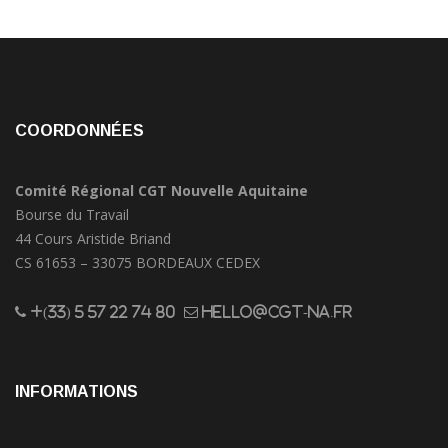
COORDONNÉES
Comité Régional CGT Nouvelle Aquitaine
Bourse du Travail
44 Cours Aristide Briand
CS 61653 – 33075 BORDEAUX CEDEX
+(33) 5 57 22 74 80
hello@cgt-na.fr
INFORMATIONS