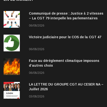
Communiqué de presse : Justice à 2 vitesses
– La CGT 79 interpelle les parlementaires
06/08/2026
Victoire judiciaire pour le COS de la CGT 47
06/08/2026
Face au dérèglement climatique imposons
d’autres choix
06/08/2026
LA LETTRE DU GROUPE CGT AU CESER NA –
Juillet 2026
03/08/2026