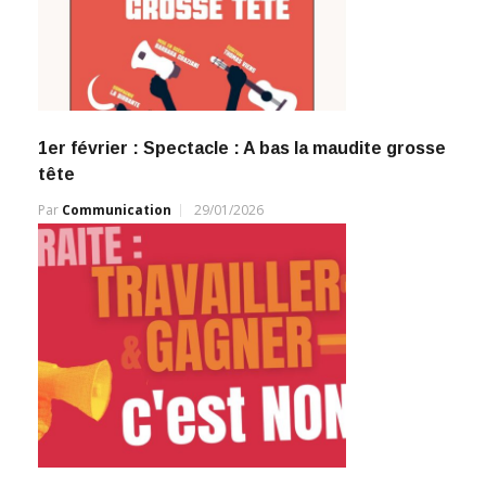
1er février : Spectacle : A bas la maudite grosse
tête
Par
Communication
29/01/2026