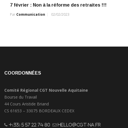
7 février : Non à la réforme des retraites !!!
Par
Communication
02/02/2023
COORDONNÉES
Comité Régional CGT Nouvelle Aquitaine
Bourse du Travail
44 Cours Aristide Briand
CS 61653 – 33075 BORDEAUX CEDEX
+(33) 5 57 22 74 80
hello@cgt-na.fr